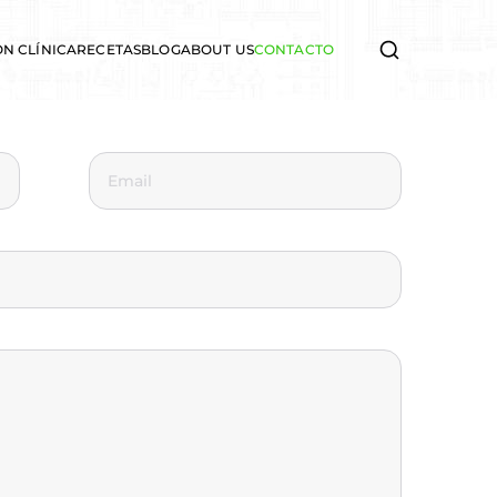
ON CLÍNICA
RECETAS
BLOG
ABOUT US
CONTACTO