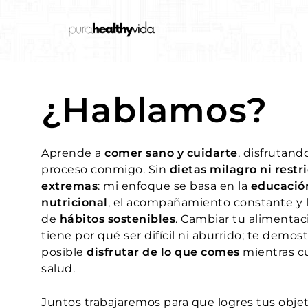
purahealthyvida
Estilo de vida saludable: nutrición
¿Hablamos?
Aprende a
comer sano y cuidarte
, disfrutand
proceso conmigo. Sin
dietas milagro ni restr
extremas
: mi enfoque se basa en la
educació
nutricional
, el acompañamiento constante y l
de
hábitos sostenibles
. Cambiar tu alimentac
tiene por qué ser difícil ni aburrido; te demos
posible
disfrutar de lo que comes
mientras cu
salud.
Juntos trabajaremos para que logres tus obje