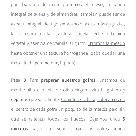
para batidora de mano ponemos el huevo, la harina
integral de avena y de almendras (también puede ser de
espelta integral, de trigo serraceno o la que más os guste),
la manzana asada, levadura, canela, leche o bebida
vegetal y esencia de vainilla al gusto.
Batimos la mezcla
hasta obtener una textura homogénea
(debe quedar una
masa fluida pero no muy líquida).
Paso 3.
Para
preparar nuestros gofres
, untamos de
mantequilla o aceite de oliva virgen extra la gofrera y
dejamos que se caliente.
Cuando este lista, colocamos en
el centro de cada gofre un poquito de la mezcla
pero sin
que se rellenan todos los huecos. Dejamos unos
5
minutos
hasta que veamos que
los gofres tienen