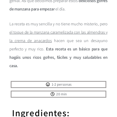
genial. Así que decidimos preparar estos
deliciosos gofres
de manzana para empezar
el día.
La receta es muy sencilla y no tiene mucho misterio, pero
el toque de la manzana caramelizada con las almendras y
la crema de anacardos
hacen que sea un desayuno
perfecto y muy rico.
Esta receta es un básico para que
hagáis unos ricos gofres, fáciles y muy saludables en
casa.
1-2 personas
20 min
Ingredientes: