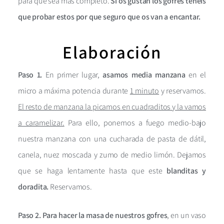
para que sea más completo.
Si os gustan los gofres tenéis
que probar estos por que seguro que os van a encantar.
Elaboración
Paso 1.
En primer lugar,
asamos media manzana
en el
micro a máxima potencia durante
1 minuto
y reservamos.
El resto de manzana la picamos en cuadraditos y la vamos
a caramelizar.
Para ello, ponemos a fuego medio-bajo
nuestra manzana con una cucharada de pasta de dátil,
canela, nuez moscada y zumo de medio limón. Dejamos
que se haga lentamente hasta que este
blanditas y
doradita.
Reservamos.
Paso 2.
Para hacer la masa de nuestros gofres
, en un vaso