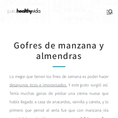
purahealthyvida
Estilo de vida saludable: nutrición y
deporte
Gofres de manzana y
almendras
Lo mejor que tienen los fines de semana es poder hacer
desayunos ricos e improvisados.
Y este justo surgió así.
Tenía muchas ganas de probar una crema nueva que
había llegado a casa de anacardos, vainilla y canela, y lo
primero que pensé al verla fue que con manzana iría