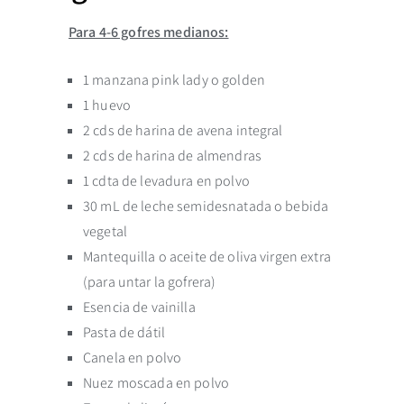
Para 4-6 gofres medianos:
1 manzana pink lady o golden
1 huevo
2 cds de harina de avena integral
2 cds de harina de almendras
1 cdta de levadura en polvo
30 mL de leche semidesnatada o bebida
vegetal
Mantequilla o aceite de oliva virgen extra
(para untar la gofrera)
Esencia de vainilla
Pasta de dátil
Canela en polvo
Nuez moscada en polvo