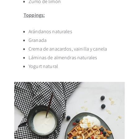
Zumo de limón
Toppings:
Arándanos naturales
Granada
Crema de anacardos, vainilla y canela
Láminas de almendras naturales
Yogurt natural