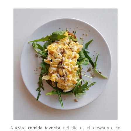
Nuestra
comida favorita
del día es el desayuno. En