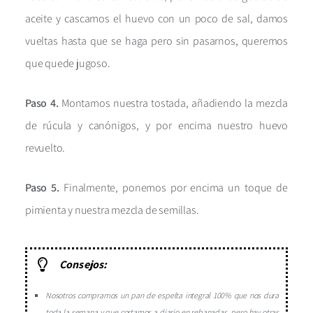
aceite y cascamos el huevo con un poco de sal, damos
vueltas hasta que se haga pero sin pasarnos, queremos
que quede jugoso.
Paso 4.
Montamos nuestra tostada, añadiendo la mezcla
de rúcula y canónigos, y por encima nuestro huevo
revuelto.
Paso 5.
Finalmente, ponemos por encima un toque de
pimienta y nuestra mezcla de semillas.
Consejos:
Nosotros compramos un pan de espelta integral 100% que nos dura
toda la semana y que cortamos a diario en rebanadas, pero hay otras