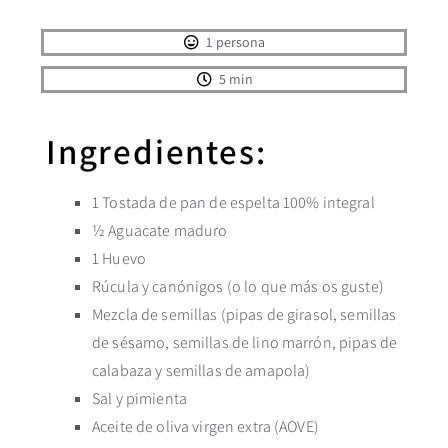
1 persona
5 min
Ingredientes:
1 Tostada de pan de espelta 100% integral
½ Aguacate maduro
1 Huevo
Rúcula y canónigos (o lo que más os guste)
Mezcla de semillas (pipas de girasol, semillas
de sésamo, semillas de lino marrón, pipas de
calabaza y semillas de amapola)
Sal y pimienta
Aceite de oliva virgen extra (AOVE)