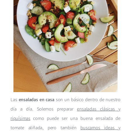
Las
ensaladas en casa
son un básico dentro de nuestro
día a día. Solemos preparar
ensaladas clásicas y
riquísimas
como puede ser una buena ensalada de
tomate aliñada, pero también
buscamos ideas y