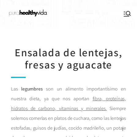
purahealthyvida
Estilo de vida saludable: nutrición y
deporte
Ensalada de lentejas,
fresas y aguacate
Las
legumbres
son un alimento importantísimo en
nuestra dieta, ya que nos aportan
fibra, proteínas,
hidratos de carbono, vitaminas y minerales.
Siempre
solemos comerlas en platos de cuchara, como las lentejas
estofadas, guisos de judías, cocido madrileño, un potaje