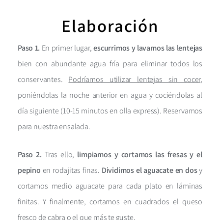
Elaboración
Paso 1.
En primer lugar,
escurrimos y lavamos las lentejas
bien con abundante agua fría para eliminar todos los
conservantes.
Podríamos utilizar lentejas sin cocer
,
poniéndolas la noche anterior en agua y cociéndolas al
día siguiente (10-15 minutos en olla express). Reservamos
para nuestra ensalada.
Paso 2.
Tras ello,
limpiamos y cortamos las fresas y el
pepino
en rodajitas finas.
Dividimos el aguacate en dos
y
cortamos medio aguacate para cada plato en láminas
finitas. Y finalmente, cortamos en cuadrados el queso
fresco de cabra o el que más te guste.