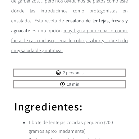
de garbanzos… pero nos olvidamos de platos como este
dónde las introducimos como protagonistas en
ensaladas. Esta receta de
ensalada de lentejas, fresas y
aguacate
es una opción
muy ligera para cenar o comer
fuera de casa incluso, llena de color y sabor, y sobre todo
muy saludable y nutritiva.
2 personas
10 min
Ingredientes:
1 bote de lentejas cocidas pequeño (200
gramos aproximadamente)