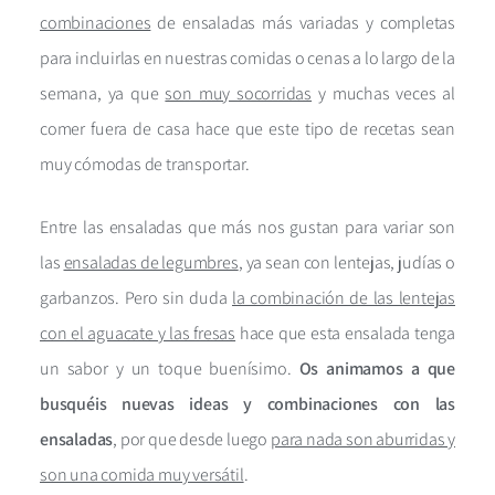
combinaciones
de ensaladas más variadas y completas
para incluirlas en nuestras comidas o cenas a lo largo de la
semana, ya que
son muy socorridas
y muchas veces al
comer fuera de casa hace que este tipo de recetas sean
muy cómodas de transportar.
Entre las ensaladas que más nos gustan para variar son
las
ensaladas de legumbres
, ya sean con lentejas, judías o
garbanzos. Pero sin duda
la combinación de las lentejas
con el aguacate y las fresas
hace que esta ensalada tenga
un sabor y un toque buenísimo.
Os animamos a que
busquéis nuevas ideas y combinaciones con las
ensaladas
, por que desde luego
para nada son aburridas y
son una comida muy versátil
.