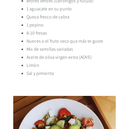
Brotes verdes (canónigos y rúcula)
1 aguacate en su punto
Queso fresco de cabra
1 pepino
8-10 fresas
Nueces o el fruto seco que más te guste
Mix de semillas variadas
Aceite de oliva virgen extra (AOVE)
Limón
Sal y pimienta