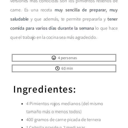
versiones más conocidas son los pimientos rellenos de
carne. Es una receta
muy sencilla de preparar, muy
saludable
y que además, te permite prepararla y
tener
comida para varios días durante la semana
lo que hace
que el trabajo en la cocina sea más agradecido.
4 personas
60 min
Ingredientes:
4 Pimientos rojos medianos (del mismo
tamaño más o menos todos)
400 gramos de carne picada de ternera
1 Cebolla grande o 2 medianas