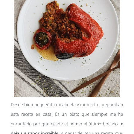
Desde bien pequeñita mi abuela y mi madre preparaban
esta receta en casa. Es un plato que siempre me ha
encantado por que desde el primer al último bocado t
e
deja un sabor increíble.
A pesar de ser una
receta muy