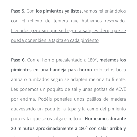
Paso 5.
Con
los pimientos ya listos
, vamos rellenándolos
con el relleno de ternera que habíamos reservado.
Llenarlos pero sin que se llegue a salir, es decir, que se
pueda poner bien la tapita en cada pimiento
.
Paso 6.
Con el horno precalentado a 180º,
metemos los
pimientos en una bandeja para horno
colocados boca
arriba o tumbados según se adapten mejor a tu fuente.
Les ponemos un poquito de sal y unas gotitas de AOVE
por encima. Podéis ponerles unos palillos de madera
atravesando un poquito la tapa y la carne del pimiento
para evitar que se os salga el relleno.
Horneamos durante
20 minutos aproximadamente a 180º con calor arriba y