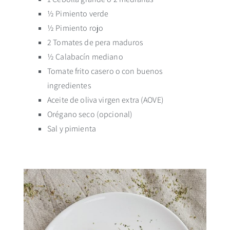
½ Pimiento verde
½ Pimiento rojo
2 Tomates de pera maduros
½ Calabacín mediano
Tomate frito casero o con buenos
ingredientes
Aceite de oliva virgen extra (AOVE)
Orégano seco (opcional)
Sal y pimienta