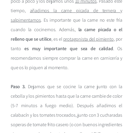
poco a poco y los dejamos unos
10 minutos
. Pasado este
tiempo,
añadimos la carne picada de ternera y
salpimentamos
. Es importante que la carne no este fría
cuando la cocinemos. Además,
la carne picada o el
relleno que se utilice
, es el
protagonista del pimiento
, por
tanto
es muy importante que sea de calidad
. Os
recomendamos siempre comprar la carne en carnicería y
que os lo piquen al momento.
Paso 3.
Dejamos que se cocine la carne junto con la
cebolla y los pimientos hasta que la carne cambie de color
(5-7 minutos a fuego medio). Después añadimos el
calabacín y los tomates troceados, junto con 3 cucharadas
soperas de tomate frito casero (o con buenos ingredientes