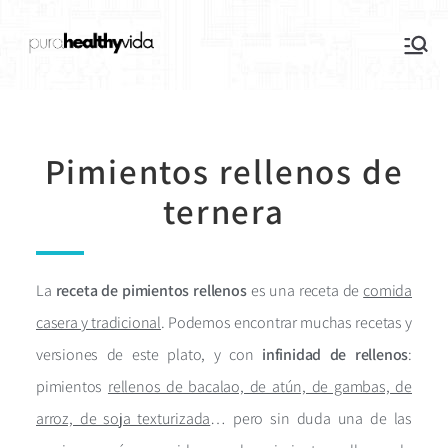
purahealthyvida
Estilo de vida saludable: nutrición y
deporte
Pimientos rellenos de
ternera
La
receta de pimientos rellenos
es una receta de
comida
casera y tradicional
. Podemos encontrar muchas recetas y
versiones de este plato, y con
infinidad de rellenos
:
pimientos
rellenos de bacalao, de atún, de gambas, de
arroz, de soja texturizada
… pero sin duda una de las