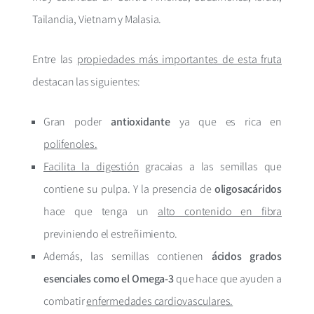
Tailandia, Vietnam y Malasia.
Entre las
propiedades más importantes de esta fruta
destacan las siguientes:
Gran poder
antioxidante
ya que es rica en
polifenoles.
Facilita la digestión
gracaias a las semillas que
contiene su pulpa. Y la presencia de
oligosacáridos
hace que tenga un
alto contenido en fibra
previniendo el estreñimiento.
Además, las semillas contienen
ácidos grados
esenciales como el Omega-3
que hace que ayuden a
combatir
enfermedades cardiovasculares.