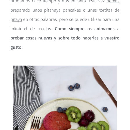
probamos hace tiempo y nos encanta. Esta vez
hemos
preparado unos pitahaya pancakes o unas tortitas de
pitaya
en otras palabras, pero se puede utilizar para una
infinidad de recetas.
Como siempre os animamos a
probar cosas nuevas y sobre todo hacerlas a vuestro
gusto.