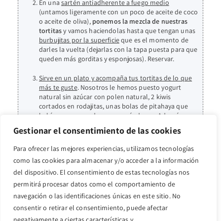
En una
sartén antiadherente a fuego medio
(untamos ligeramente con un poco de aceite de coco
o aceite de oliva),
ponemos la mezcla de nuestras
tortitas
y vamos haciendolas hasta que tengan unas
burbujitas por la superficie
que es el momento de
darles la vuelta (dejarlas con la tapa puesta para que
queden más gorditas y esponjosas). Reservar.
Sirve en un plato y acompaña tus tortitas de lo que
más te guste
. Nosotros le hemos puesto yogurt
natural sin azúcar con polen natural, 2 kiwis
cortados en rodajitas, unas bolas de pitahaya que
habíamos reservado y unos arándanos. Además,
puedes añadirle una crema del fruto seco que más
Gestionar el consentimiento de las cookies
te guste que le irá de maravilla.
Para ofrecer las mejores experiencias, utilizamos tecnologías
como las cookies para almacenar y/o acceder a la información
del dispositivo. El consentimiento de estas tecnologías nos
permitirá procesar datos como el comportamiento de
También te puede
navegación o las identificaciones únicas en este sitio. No
gustar...
consentir o retirar el consentimiento, puede afectar
negativamente a ciertas características y