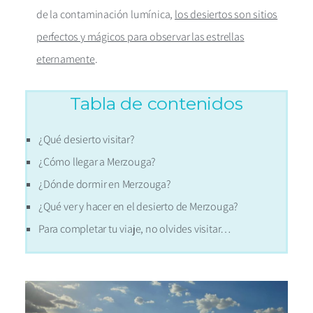
de la contaminación lumínica,
los desiertos son sitios
perfectos y mágicos para observar las estrellas
eternamente
.
Tabla de contenidos
¿Qué d
e
sierto visitar?
¿Cómo llegar a Merzouga?
¿Dónde dormir en Merzouga?
¿Qué ver y hacer en el desierto de Merzouga?
Para completar tu viaje, no olvides visitar…