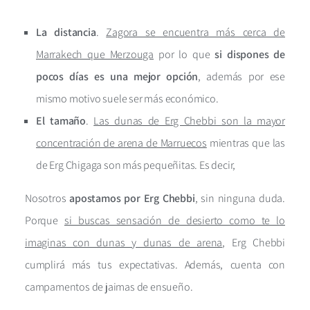
La distancia
.
Zagora se encuentra más cerca de
Marrakech que Merzouga
por lo que
si dispones de
pocos días es una mejor opción
, además por ese
mismo motivo suele ser más económico.
El tamaño
.
Las dunas de Erg Chebbi son la mayor
concentración de arena de Marruecos
mientras que las
de Erg Chigaga son más pequeñitas. Es decir,
Nosotros
apostamos por Erg Chebbi
, sin ninguna duda.
Porque
si buscas sensación de desierto como te lo
imaginas con dunas y dunas de arena
, Erg Chebbi
cumplirá más tus expectativas. Además, cuenta con
campamentos de jaimas de ensueño.