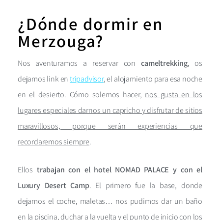
¿Dónde dormir en
Merzouga?
Nos aventuramos a reservar con
cameltrekking
, os
dejamos link en
tripadvisor
, el alojamiento para esa noche
en el desierto. Cómo solemos hacer,
nos gusta en los
lugares especiales darnos un capricho y disfrutar de sitios
maravillosos, porque serán experiencias que
recordaremos siempre
.
Ellos
trabajan con el hotel NOMAD PALACE y con el
Luxury Desert Camp
. El primero fue la base, donde
dejamos el coche, maletas… nos pudimos dar un baño
en la piscina, duchar a la vuelta y el punto de inicio con los