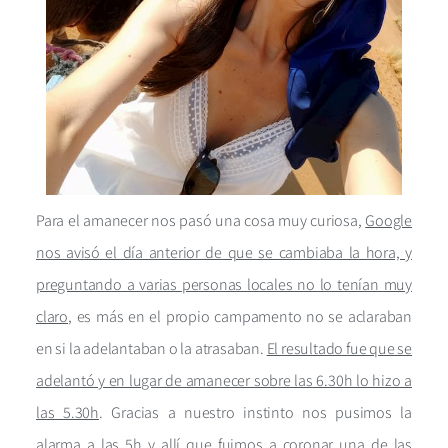
Para el amanecer nos pasó una cosa muy curiosa,
Google
nos avisó el día anterior de que se cambiaba la hora, y
preguntando a varias personas locales no lo tenían muy
claro
, es más en el propio campamento no se aclaraban
en si la adelantaban o la atrasaban.
El resultado fue que se
adelantó y en lugar de amanecer sobre las 6.30h lo hizo a
las 5.30h
. Gracias a nuestro instinto nos pusimos la
alarma a las 5h y allí que fuimos a coronar una de las