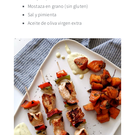
Mostaza en grano (sin gluten)
Sal y pimienta
Aceite de oliva virgen extra