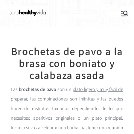
purahealthyvida
Estilo de vida saludable: nutrición y
deporte
Brochetas de pavo a la
brasa con boniato y
calabaza asada
Las
brochetas de pavo
son un
plato ligero y muy fácil de
preparar
, las combinaciones son infinitas y las puedes
hacer de distintos tamaños dependiendo de lo que
necesites: aperitivos originales o un plato principal.
Incluso si vas a celebrar una barbacoa, tener una reunión