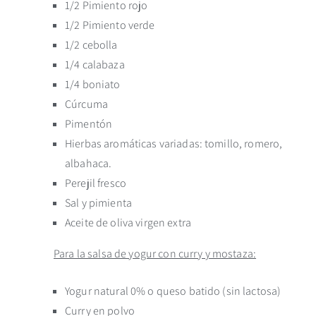
1/2 Pimiento rojo
1/2 Pimiento verde
1/2 cebolla
1/4 calabaza
1/4 boniato
Cúrcuma
Pimentón
Hierbas aromáticas variadas: tomillo, romero,
albahaca.
Perejil fresco
Sal y pimienta
Aceite de oliva virgen extra
Para la salsa de yogur con curry y mostaza:
Yogur natural 0% o queso batido (sin lactosa)
Curry en polvo