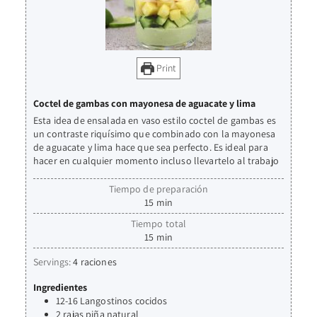
Print
Coctel de gambas con mayonesa de aguacate y lima
Esta idea de ensalada en vaso estilo coctel de gambas es
un contraste riquísimo que combinado con la mayonesa
de aguacate y lima hace que sea perfecto. Es ideal para
hacer en cualquier momento incluso llevartelo al trabajo
Tiempo de preparación
15
min
Tiempo total
15
min
Servings:
4
raciones
Ingredientes
12-16
Langostinos cocidos
2
rajas
piña natural