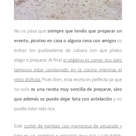
No os pasa que
siempre que tenéis que preparar un
evento, picoteo en casa o alguna cena con amigos
os
entran los quebraderos de cabeza con que platos
elegir o preparar. Al final
el objetivo es comer rico pero
tampoco estar condenado en la cocina mientras el
resto disfruta.
Pues bien, esta receta es perfecta ya que
no solo
es una receta muy sencilla de preparar, sino
que además se puede dejar lista con antelación
y no
puede estar más rica.
Este
coctel de gambas con mayonesa de aguacate y
lima es un aperitivo o entrante muy rico
y saludable.