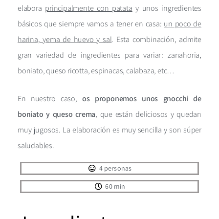
elabora
principalmente con patata
y unos ingredientes
básicos que siempre vamos a tener en casa:
un poco de
harina, yema de huevo y sal
. Esta combinación, admite
gran variedad de ingredientes para variar: zanahoria,
boniato, queso ricotta, espinacas, calabaza, etc…
En nuestro caso,
os proponemos unos gnocchi de
boniato y queso crema
, que están deliciosos y quedan
muy jugosos. La elaboración es muy sencilla y son súper
saludables.
4 personas
60 min