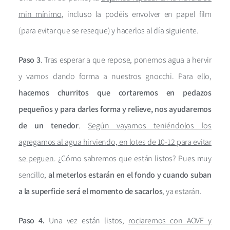
min mínimo
, incluso la podéis envolver en papel film
(para evitar que se reseque) y hacerlos al día siguiente.
Paso 3
. Tras esperar a que repose, ponemos agua a hervir
y vamos dando forma a nuestros gnocchi. Para ello,
hacemos churritos que cortaremos en pedazos
pequeños y para darles forma y relieve, nos ayudaremos
de un tenedor
.
Según vayamos teniéndolos los
agregamos al agua hirviendo, en lotes de 10-12 para evitar
se peguen
. ¿Cómo sabremos que están listos? Pues muy
sencillo,
al meterlos estarán en el fondo y cuando suban
a la superficie será el momento de sacarlos
, ya estarán.
Paso 4.
Una vez están listos,
rociaremos con AOVE y