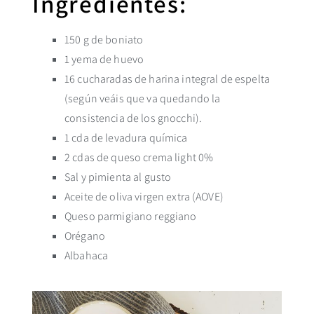
Ingredientes:
150 g de boniato
1 yema de huevo
16 cucharadas de harina integral de espelta
(según veáis que va quedando la
consistencia de los gnocchi).
1 cda de levadura química
2 cdas de queso crema light 0%
Sal y pimienta al gusto
Aceite de oliva virgen extra (AOVE)
Queso parmigiano reggiano
Orégano
Albahaca