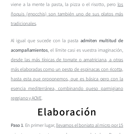
viene a la mente la pasta, la pizza o el risotto, pero
los
ñoquis (gnocchis) son también uno de sus platos más
tradicionales
.
Al igual que sucede con la pasta
admiten multitud de
acompañamientos
, el límite casi es vuestra imaginación,
desde las más típicas de tomate o amatriciana, a otras
más elaboradas como un pesto de espinacas con ricotta,
hasta esta que proponemos, que es básica pero con la
esencia mediterránea, combinando queso parmigiano
reggiano y AOVE
.
Elaboración
Paso 1
. En primer lugar,
llevamos el boniato al micro por 15