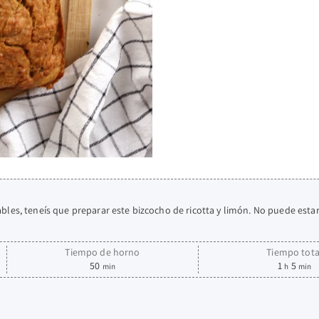
ables, teneís que preparar este bizcocho de ricotta y limón. No puede estar
Tiempo de horno
Tiempo tota
50
1
5
min
h
min