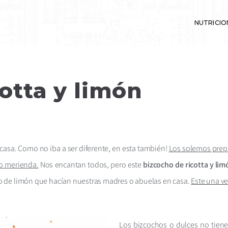
NUTRICIO
 y deporte
otta y limón
casa. Como no iba a ser diferente, en esta también!
Los solemos prepa
o merienda.
Nos encantan todos, pero este
bizcocho de ricotta y li
cho de limón que hacían nuestras madres o abuelas en casa.
Este una ve
Los
bizcochos o dulces no tien