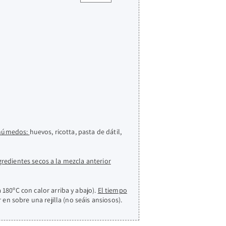
 húmedos:
huevos, ricotta, pasta de dátil,
redientes secos a la mezcla anterior
180ºC con calor arriba y abajo).
El tiempo
n sobre una rejilla (no seáis ansiosos).