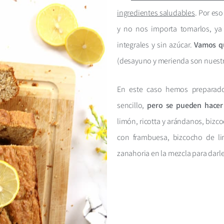
ingredientes saludables
. Por es
y no nos importa tomarlos, ya
integrales y sin azúcar.
Vamos qu
(desayuno y merienda son nuest
En este caso hemos preparado
sencillo,
pero se pueden hacer 
limón, ricotta y arándanos, bizc
con frambuesa, bizcocho de li
zanahoria en la mezcla para da