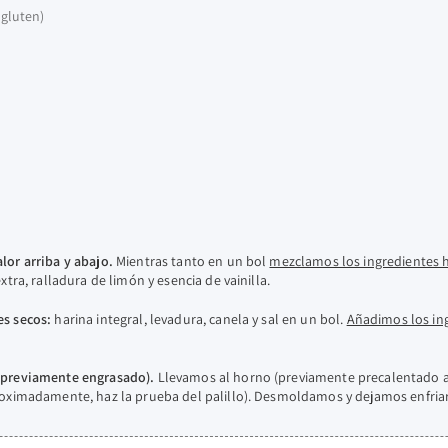
 gluten)
lor arriba y abajo.
Mientras tanto en un bol
mezclamos los ingredientes
xtra, ralladura de limón y esencia de vainilla.
es secos:
harina integral, levadura, canela y sal en un bol.
Añadimos los ing
 (previamente engrasado).
Llevamos al horno (previamente precalentado a 
oximadamente, haz la prueba del palillo). Desmoldamos y dejamos enfriar e