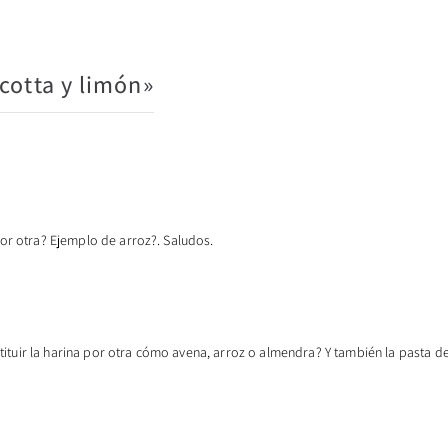
cotta y limón
»
por otra? Ejemplo de arroz?. Saludos.
tuir la harina por otra cómo avena, arroz o almendra? Y también la pasta de 