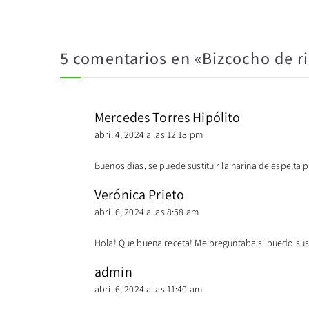
5 comentarios en «
Bizcocho de ri
Mercedes Torres Hipólito
abril 4, 2024 a las 12:18 pm
Buenos días, se puede sustituir la harina de espelta 
Verónica Prieto
abril 6, 2024 a las 8:58 am
Hola! Que buena receta! Me preguntaba si puedo susti
admin
abril 6, 2024 a las 11:40 am