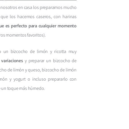
o nosotros en casa los preparamos mucho
 que los hacemos caseros, con harinas
e es perfecto para cualquier momento
ros momentos favoritos).
 un bizcocho de limón y ricotta muy
variaciones
y preparar un bizcocho de
ocho de limón y queso, bizcocho de limón
món y yogurt o incluso prepararlo con
rle un toque más húmedo.