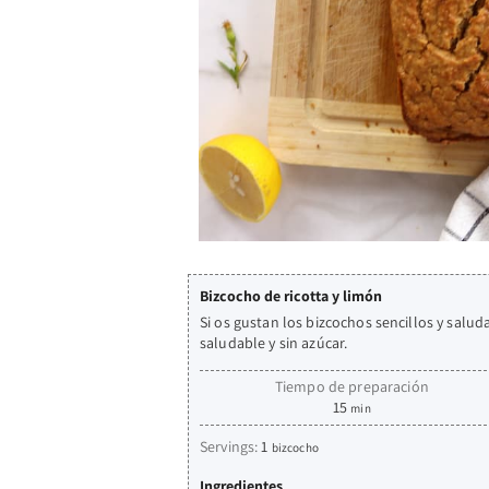
Bizcocho de ricotta y limón
Si os gustan los bizcochos sencillos y salud
saludable y sin azúcar.
Tiempo de preparación
15
min
Servings:
1
bizcocho
Ingredientes