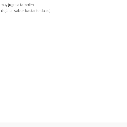
a muy jugosa también.
e deja un sabor bastante dulce).