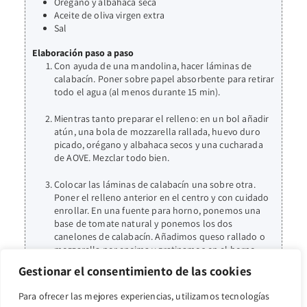
Orégano y albahaca seca
Aceite de oliva virgen extra
Sal
Elaboración paso a paso
Con ayuda de una mandolina, hacer láminas de
calabacín. Poner sobre papel absorbente para retirar
todo el agua (al menos durante 15 min).
Mientras tanto preparar el relleno: en un bol añadir
atún, una bola de mozzarella rallada, huevo duro
picado, orégano y albahaca secos y una cucharada
de AOVE. Mezclar todo bien.
Colocar las láminas de calabacín una sobre otra.
Poner el relleno anterior en el centro y con cuidado
enrollar. En una fuente para horno, ponemos una
base de tomate natural y ponemos los dos
canelones de calabacín. Añadimos queso rallado o
mozzarella por encima y gratinamos en el horno
precalentado a 200ºC durante 15 min.
Gestionar el consentimiento de las cookies
Para ofrecer las mejores experiencias, utilizamos tecnologías