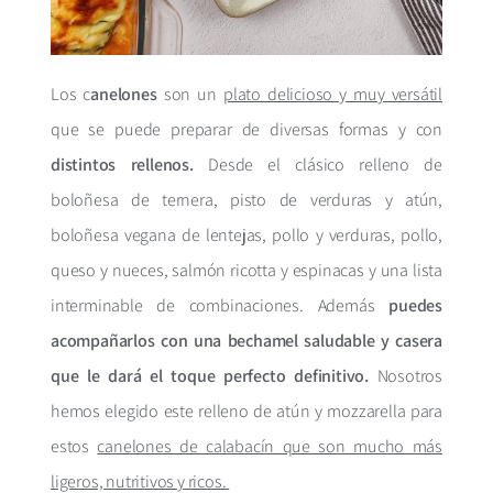
Los c
anelones
son un
plato delicioso y muy versátil
que se puede preparar de diversas formas y con
distintos rellenos.
Desde el clásico relleno de
boloñesa de ternera, pisto de verduras y atún,
boloñesa vegana de lentejas, pollo y verduras, pollo,
queso y nueces, salmón ricotta y espinacas y una lista
interminable de combinaciones. Además
puedes
acompañarlos con una bechamel saludable y casera
que le dará el toque perfecto definitivo.
Nosotros
hemos elegido este relleno de atún y mozzarella para
estos
canelones de calabacín que son mucho más
ligeros, nutritivos y ricos.