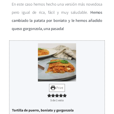
En este caso hemos hecho una versión más novedosa
pero igual de rica, fácil y muy saludable.
Hemos
cambiado la patata por boniato y le hemos añadido
queso gorgonzola, una pasada!
Print
5
de 1 voto
Tortilla de puerro, boniato y gorgonzola