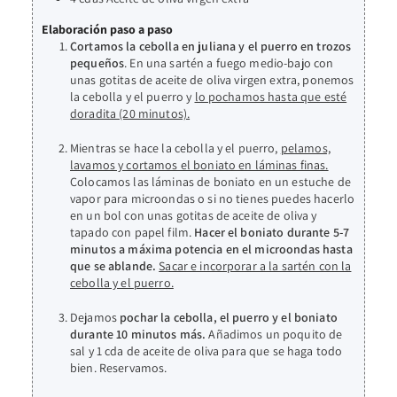
Elaboración paso a paso
Cortamos la cebolla en juliana y el puerro en trozos
pequeños
. En una sartén a fuego medio-bajo con
unas gotitas de aceite de oliva virgen extra, ponemos
la cebolla y el puerro y
lo pochamos hasta que esté
doradita (20 minutos).
Mientras se hace la cebolla y el puerro,
pelamos,
lavamos y cortamos el boniato en láminas finas.
Colocamos las láminas de boniato en un estuche de
vapor para microondas o si no tienes puedes hacerlo
en un bol con unas gotitas de aceite de oliva y
tapado con papel film.
Hacer el boniato durante 5-7
minutos a máxima potencia en el microondas hasta
que se ablande.
Sacar e incorporar a la sartén con la
cebolla y el puerro.
Dejamos
pochar la cebolla, el puerro y el boniato
durante 10 minutos más.
Añadimos un poquito de
sal y 1 cda de aceite de oliva para que se haga todo
bien. Reservamos.