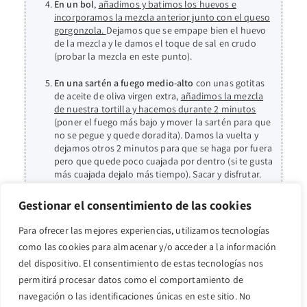
En un bol
,
añadimos y batimos los huevos e
incorporamos la mezcla anterior junto con el queso
gorgonzola.
Dejamos que se empape bien el huevo
de la mezcla y le damos el toque de sal en crudo
(probar la mezcla en este punto).
En una sartén a fuego medio-alto
con unas gotitas
de aceite de oliva virgen extra,
añadimos la mezcla
de nuestra tortilla y hacemos durante 2 minutos
(poner el fuego más bajo y mover la sartén para que
no se pegue y quede doradita). Damos la vuelta y
dejamos otros 2 minutos para que se haga por fuera
pero que quede poco cuajada por dentro (si te gusta
más cuajada dejalo más tiempo). Sacar y disfrutar.
Gestionar el consentimiento de las cookies
Para ofrecer las mejores experiencias, utilizamos tecnologías
como las cookies para almacenar y/o acceder a la información
También te puede
del dispositivo. El consentimiento de estas tecnologías nos
gustar...
permitirá procesar datos como el comportamiento de
navegación o las identificaciones únicas en este sitio. No