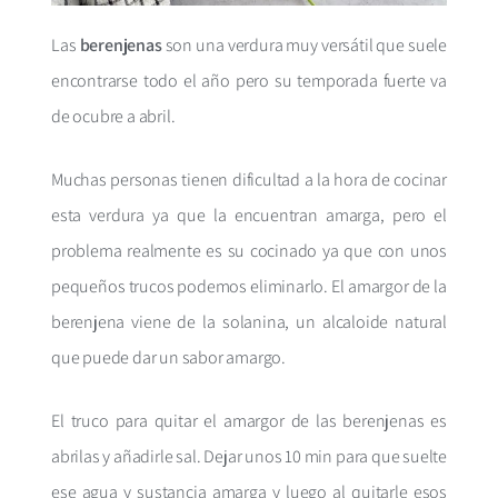
Las
berenjenas
son una verdura muy versátil que suele
encontrarse todo el año pero su temporada fuerte va
de ocubre a abril.
Muchas personas tienen dificultad a la hora de cocinar
esta verdura ya que la encuentran amarga, pero el
problema realmente es su cocinado ya que con unos
pequeños trucos podemos eliminarlo. El amargor de la
berenjena viene de la solanina, un alcaloide natural
que puede dar un sabor amargo.
El truco para quitar el amargor de las berenjenas es
abrilas y añadirle sal. Dejar unos 10 min para que suelte
ese agua y sustancia amarga y luego al quitarle esos