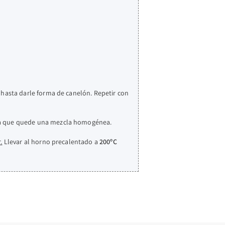
 hasta darle forma de canelón. Repetir con
a que quede una mezcla homogénea.
.
Llevar al horno precalentado a
200ºC