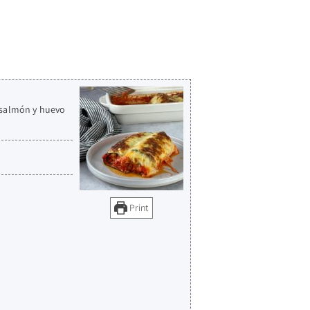
e salmón y huevo
Print