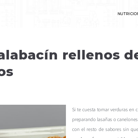
NUTRICIO
 y deporte
alabacín rellenos 
os
Si te cuesta tomar verduras en
preparando lasañas o canelones 
con el resto de sabores sin qu