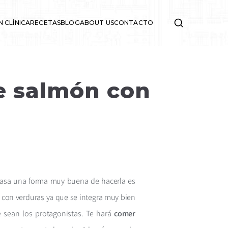
N CLÍNICA
RECETAS
BLOG
ABOUT US
CONTACTO
de salmón con
 casa una forma muy buena de hacerla es
con verduras ya que se integra muy bien
e sean los protagonistas. Te hará
comer