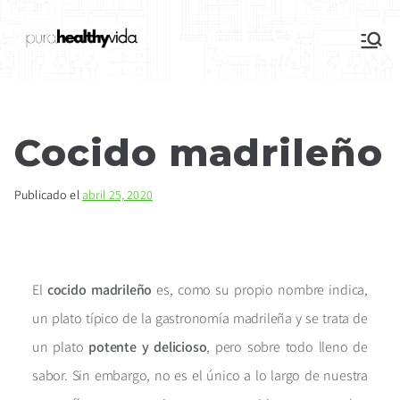
purahealthyvida
Estilo de vida saludable: nutrición y
deporte
Cocido madrileño
Publicado el
abril 25, 2020
El
cocido madrileño
es, como su propio nombre indica,
un plato típico de la gastronomía madrileña y se trata de
un plato
potente y delicioso
, pero sobre todo lleno de
sabor. Sin embargo, no es el único a lo largo de nuestra