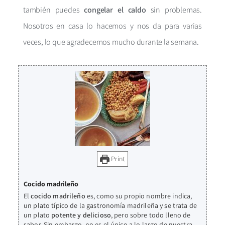
también puedes
congelar el caldo
sin problemas.
Nosotros en casa lo hacemos y nos da para varias
veces, lo que agradecemos mucho durante la semana.
Print
Cocido madrileño
El
cocido madrileño
es, como su propio nombre indica,
un plato típico de la gastronomía madrileña y se trata de
un plato
potente y delicioso
, pero sobre todo lleno de
sabor. Sin embargo, no es el único a lo largo de nuestra