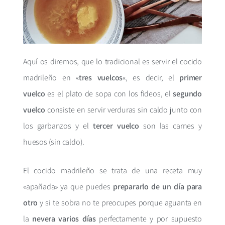
Aquí os diremos, que lo tradicional es servir el cocido
madrileño en «
tres vuelcos
«, es decir,
el
primer
vuelco
es el plato de sopa con los fideos, el
segundo
vuelco
consiste en servir verduras sin caldo junto con
los garbanzos y el
tercer vuelco
son las carnes y
huesos (sin caldo).
El cocido madrileño se trata de una receta muy
«apañada» ya que puedes
prepararlo de un día para
otro
y si te sobra no te preocupes porque aguanta en
la
nevera varios días
perfectamente y por supuesto