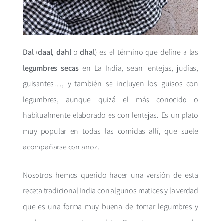
Dal
(
daal
,
dahl
o
dhal
) es el término que define a las
legumbres secas
en La India, sean lentejas, judías,
guisantes…, y también se incluyen los guisos con
legumbres, aunque quizá el más conocido o
habitualmente elaborado es con lentejas. Es un plato
muy popular en todas las comidas allí, que suele
acompañarse con arroz.
Nosotros hemos querido hacer una versión de esta
receta tradicional India con algunos matices y la verdad
que es una forma muy buena de tomar legumbres y