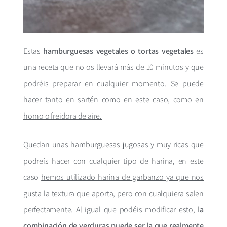
Estas
hamburguesas vegetales o tortas vegetales
es
una receta que no os llevará más de 10 minutos y que
podréis preparar en cualquier momento.
Se puede
hacer tanto en sartén como en este caso, como en
horno o freidora de aire.
Quedan unas
hamburguesas jugosas y muy ricas
que
podreís hacer con cualquier tipo de harina, en este
caso
hemos utilizado harina de garbanzo ya que nos
gusta la textura que aporta, pero con cualquiera salen
perfectamente.
Al igual que podéis modificar esto, l
a
combinación de verduras puede ser la que realmente