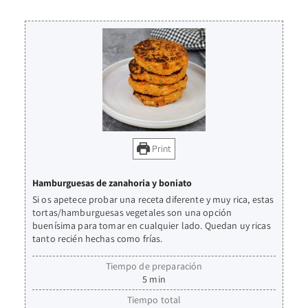
Print
Hamburguesas de zanahoria y boniato
Si os apetece probar una receta diferente y muy rica, estas
tortas/hamburguesas vegetales son una opción
buenísima para tomar en cualquier lado. Quedan uy ricas
tanto recién hechas como frías.
Tiempo de preparación
5
min
Tiempo total