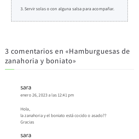
Servir solas o con alguna salsa para acompañar.
3 comentarios en «
Hamburguesas de
zanahoria y boniato
»
sara
enero 26, 2023 a las 12:41 pm
Hola,
la zanahoria y el boniato está cocido o asado??
Gracias
sara