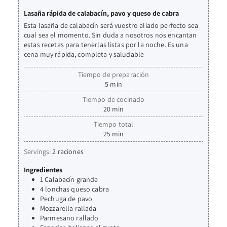
Lasaña rápida de calabacín, pavo y queso de cabra
Esta lasaña de calabacín será vuestro aliado perfecto sea
cual sea el momento. Sin duda a nosotros nos encantan
estas recetas para tenerlas listas por la noche. Es una
cena muy rápida, completa y saludable
Tiempo de preparación
5
min
Tiempo de cocinado
20
min
Tiempo total
25
min
Servings:
2
raciones
Ingredientes
1
Calabacín grande
4
lonchas
queso cabra
Pechuga de pavo
Mozzarella rallada
Parmesano rallado