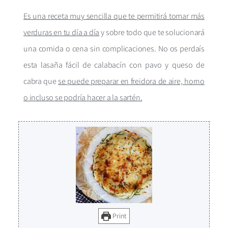
Es una receta muy sencilla que te permitirá tomar más
verduras en tu día a día
y sobre todo que te solucionará
una comida o cena sin complicaciones. No os perdaís
esta lasaña fácil de calabacín con pavo y queso de
cabra que
se puede preparar en freidora de aire, horno
o incluso se podría hacer a la sartén.
Print