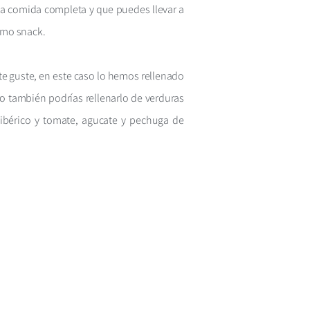
a comida completa y que puedes llevar a
como snack.
te guste, en este caso lo hemos rellenado
 también podrías rellenarlo de verduras
 ibérico y tomate, agucate y pechuga de