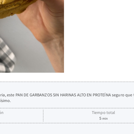
diaria, este PAN DE GARBANZOS SIN HARINAS ALTO EN PROTEÍNA seguro que 
ísimo.
ón
Tiempo total
5
min