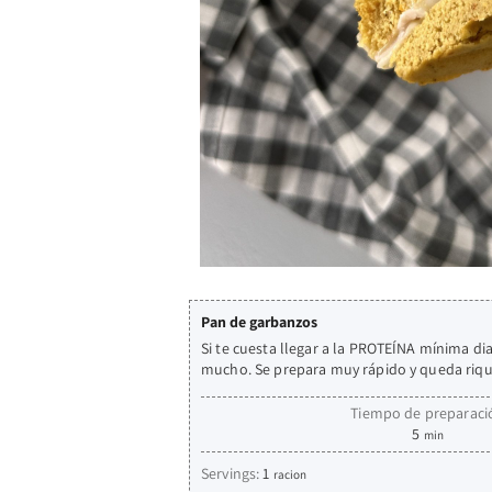
Pan de garbanzos
Si te cuesta llegar a la PROTEÍNA mínima 
mucho. Se prepara muy rápido y queda riqu
Tiempo de preparaci
5
min
Servings:
1
racion