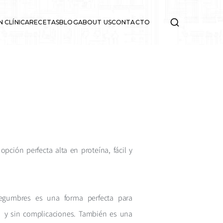
N CLÍNICA
RECETAS
BLOG
ABOUT US
CONTACTO
pción perfecta alta en proteína, fácil y
egumbres es una forma perfecta para
la y sin complicaciones. También es una