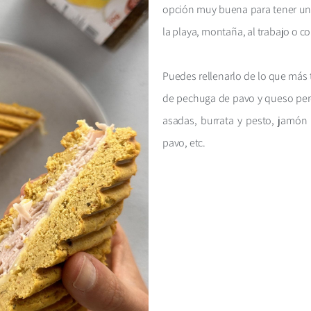
opción muy buena para tener un
la playa, montaña, al trabajo o 
Puedes rellenarlo de lo que más 
de pechuga de pavo y queso pero
asadas, burrata y pesto, jamón
pavo, etc.