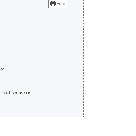
Print
eco.
e mucho más rico.