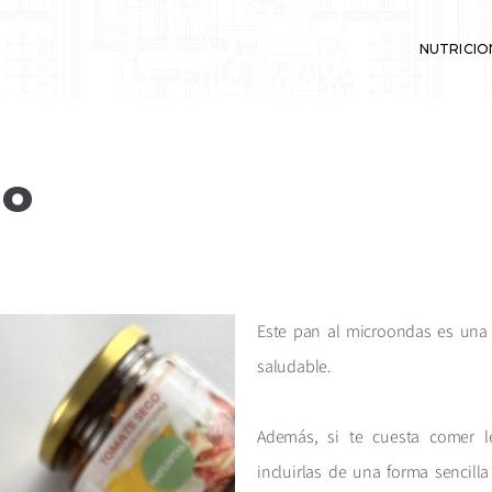
NUTRICIO
 y deporte
zo
Este pan al microondas es una o
saludable.
Además, si te cuesta comer l
incluirlas de una forma sencil