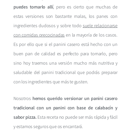
puedes tomarlo allí
, pero es cierto que muchas de
estas versiones son bastante malas, los panes con
ingredientes dudosos y sobre todo
suele relacionarse
con comidas precocinadas
en la mayoría de los casos.
Es por ello que si el panini casero está hecho con un
buen pan de calidad es perfecto para tomarlo, pero
sino hoy traemos una versión mucho más nutritiva y
saludable del panini tradicional que podrás preparar
con los ingredientes que más te gusten.
Nosotros
hemos querido versionar un panini casero
tradicional con un panini con base de calabacín y
sabor pizza.
Esta receta no puede ser más rápida y fácil
y estamos seguros que os encantará.