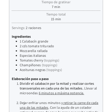
Tiempo de gratinar
7
min
Tiempo total
15
min
Servings:
2
raciones
Ingredientes
1
Calabacín grande
2
cds
tomate triturado
Mozzarella rallada
Especias italianas
Tomates cherry
(toppings)
Champiñones
(toppings)
Aceitunas negras
(toppings)
Elaboración paso a paso
Dividir el calabacin por la mitad y realizar cortes
transversales en cada una de las mitades.
Llevar al
microondas
6 minutos a máxima potencia.
Dejar enfriar unos minutos y
retirar la carne de cada
una de las mitades
. Con la ayuda de un colador