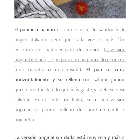
El
panini o panino
es una especie de sándwich de
origen italiano, pero que cada vez es más fácil
encontrar en cualquier parte del mundo.
La versión
original italiana, se prepara con un panecillo pequeño
(una ciabatta o una roseta).
El pan se corta
horizontalmente y se rellena
con salami, jamón,
queso, mortadela o lo que más guste, y suele servirse
caliente. En el centro de Italia, existe una versión
popular de panino relleno de carne de cerdo o
porchetta.
La versión original sin duda está muy rica y más si