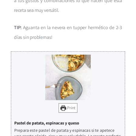
a tus gustos y combinaciones lo que hacen que esta
receta sea muy versátil.
TIP:
Aguanta en la nevera en tupper hermético de 2-3
días sin problemas!
Print
Pastel de patata, espinacas y queso
Prepara este pastel de patata y espinacas si te apetece