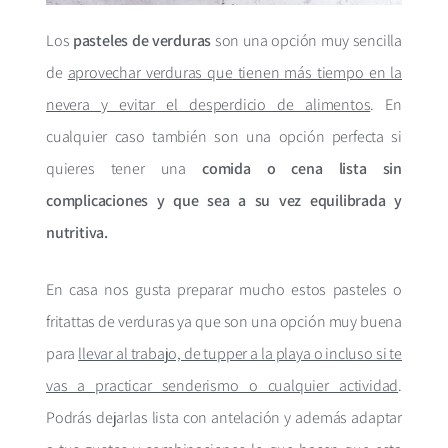
Los
pasteles de verduras
son una opción muy sencilla
de
aprovechar verduras que tienen más tiempo en la
nevera y evitar el desperdicio de alimentos
. En
cualquier caso también son una opción perfecta si
quieres tener una
comida o cena lista sin
complicaciones y que sea a su vez equilibrada y
nutritiva.
En casa nos gusta preparar mucho estos pasteles o
fritattas de verduras ya que son una opción muy buena
para
llevar al trabajo, de tupper a la playa o incluso si te
vas a practicar senderismo o cualquier actividad
.
Podrás dejarlas lista con antelación y además adaptar