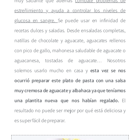
muy saciante que además
combate problemas de
estreñimiento y ayuda a controlar los niveles de
glucosa en sangre.
Se puede usar en infinidad de
recetas dulces y saladas. Desde ensaladas completas,
natillas de chocolate y aguacate, aguacates rellenos
con pico de gallo, mahonesa saludable de aguacate o
aguacanesa, tostadas de aguacate… Nosotros
solemos usarlo mucho en casa y
esta vez se nos
ocurrió preparar este plato de pasta con una salsa
muy cremosa de aguacate y albahaca ya que teníamos
una plantita nueva que nos habían regalado.
El
resultado no puede ser mejor por qué está deliciosa y
es super fácil de preparar.