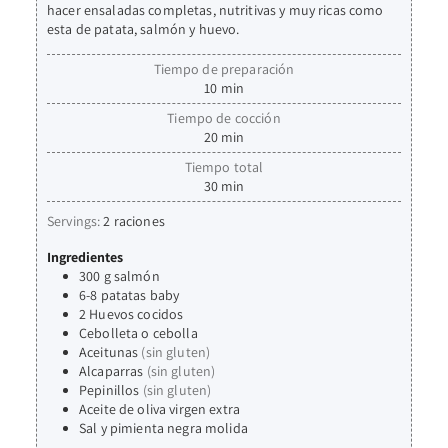
hacer ensaladas completas, nutritivas y muy ricas como
esta de patata, salmón y huevo.
Tiempo de preparación
10
min
Tiempo de cocción
20
min
Tiempo total
30
min
Servings:
2
raciones
Ingredientes
300
g
salmón
6-8
patatas baby
2
Huevos cocidos
Cebolleta o cebolla
Aceitunas
(sin gluten)
Alcaparras
(sin gluten)
Pepinillos
(sin gluten)
Aceite de oliva virgen extra
Sal y pimienta negra molida