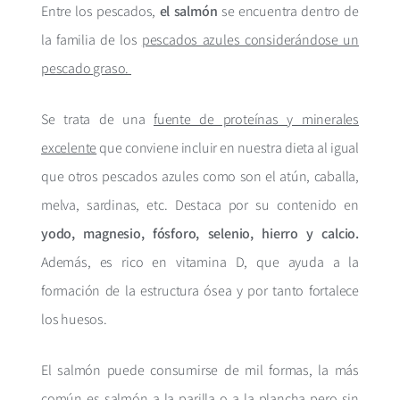
Entre los pescados,
el salmón
se encuentra dentro de
la familia de los
pescados azules considerándose un
pescado graso.
Se trata de una
fuente de proteínas y minerales
excelente
que conviene incluir en nuestra dieta al igual
que otros pescados azules como son el atún, caballa,
melva, sardinas, etc. Destaca por su contenido en
yodo, magnesio, fósforo, selenio, hierro y calcio.
Además, es rico en vitamina D, que ayuda a la
formación de la estructura ósea y por tanto fortalece
los huesos.
El salmón puede consumirse de mil formas, la más
común es salmón a la parilla o a la plancha pero sin