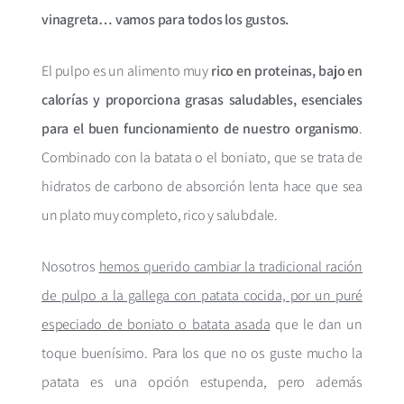
vinagreta… vamos para todos los gustos.
El pulpo es un alimento muy
rico en proteinas, bajo en
calorías y proporciona grasas saludables, esenciales
para el buen funcionamiento de nuestro organismo
.
Combinado con la batata o el boniato, que se trata de
hidratos de carbono de absorción lenta hace que sea
un plato muy completo, rico y salubdale.
Nosotros
hemos querido cambiar la tradicional ración
de pulpo a la gallega con patata cocida, por un puré
especiado de boniato o batata asada
que le dan un
toque buenísimo. Para los que no os guste mucho la
patata es una opción estupenda, pero además