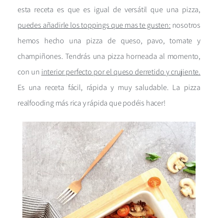
esta receta es que es igual de versátil que una pizza,
puedes añadirle los toppings que mas te gusten:
nosotros
hemos hecho una pizza de queso, pavo, tomate y
champiñones. Tendrás una pizza horneada al momento,
con un
interior perfecto por el queso derretido y crujiente.
Es una receta fácil, rápida y muy saludable. La pizza
realfooding más rica y rápida que podéis hacer!