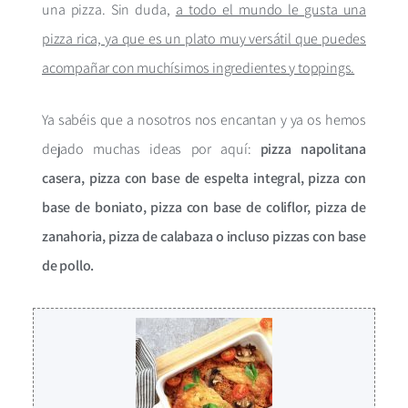
una pizza. Sin duda,
a todo el mundo le gusta una
pizza rica, ya que es un plato muy versátil que puedes
acompañar con muchísimos ingredientes y toppings.
Ya sabéis que a nosotros nos encantan y ya os hemos
dejado muchas ideas por aquí:
pizza napolitana
casera, pizza con base de espelta integral, pizza con
base de boniato, pizza con base de coliflor, pizza de
zanahoria, pizza de calabaza o incluso pizzas con base
de pollo.