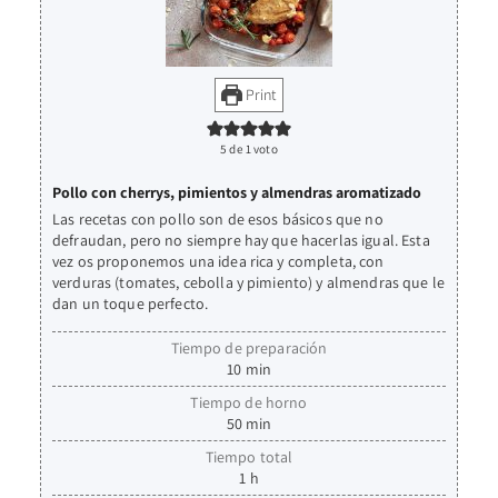
Print
5
de 1 voto
Pollo con cherrys, pimientos y almendras aromatizado
Las recetas con pollo son de esos básicos que no
defraudan, pero no siempre hay que hacerlas igual. Esta
vez os proponemos una idea rica y completa, con
verduras (tomates, cebolla y pimiento) y almendras que le
dan un toque perfecto.
Tiempo de preparación
10
min
Tiempo de horno
50
min
Tiempo total
1
h