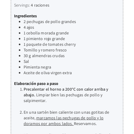
Servings:
4
raciones
Ingredientes
2
pechugas de pollo grandes
4
ajos
1
cebolla morada grande
1
pimiento rojo grande
1
paquete de tomates cherry
Tomillo y romero fresco
30
g
almendras crudas
Sal
Pimienta negra
Aceite de oliva virgen extra
Elaboración paso a paso
Precalentar el horno a 200°C con calor arriba y
abajo.
Limpiar bien las pechugas de pollo y
salpimentar.
En una sartén bien caliente con unas gotitas de
aceite,
marcamos las pechugas de pollo y lo
doramos por ambos lados.
Reservamos.