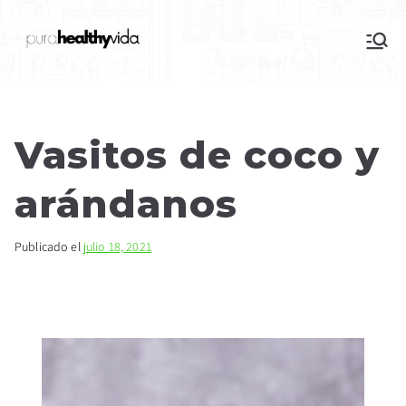
purahealthyvida
Estilo de vida saludable: nutrición y
deporte
Vasitos de coco y
arándanos
Publicado el
julio 18, 2021