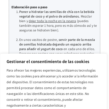
Elaboración paso a paso
Poner a hidratar las semillas de chía con la bebida
vegetal de coco y el polvo de arándanos.
Mezclar
bien y
dejar toda la noche en la nevera
(puedes
también esperar 1 hora, pero es más cómodo así y te
aseguras se hidraten bien).
En unos vasitos de postre,
servir parte de la mezcla
de semillas hidratada dejando un espacio arriba
para añadir el yogurt de coco
en cada uno de ellos.
Decorar por encima con unos arándanos naturales.
Conservar en la nevera.
Gestionar el consentimiento de las cookies
Para ofrecer las mejores experiencias, utilizamos tecnologías
como las cookies para almacenar y/o acceder a la información
También te puede
del dispositivo. El consentimiento de estas tecnologías nos
gustar...
permitirá procesar datos como el comportamiento de
navegación o las identificaciones únicas en este sitio. No
consentir o retirar el consentimiento, puede afectar
negativamente a ciertas características y