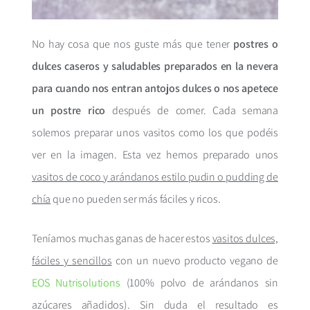
No hay cosa que nos guste más que tener
postres o
dulces caseros y saludables preparados en la nevera
para cuando nos entran antojos dulces o nos apetece
un postre rico
después de comer. Cada semana
solemos preparar unos vasitos como los que podéis
ver en la imagen. Esta vez hemos preparado unos
vasitos de coco y arándanos estilo pudin o pudding de
chía
que no pueden ser más fáciles y ricos.
Teníamos muchas ganas de hacer estos
vasitos dulces,
fáciles y sencillos
con un nuevo producto vegano de
EOS Nutrisolutions
(100% polvo de arándanos sin
azúcares añadidos). Sin duda el resultado es